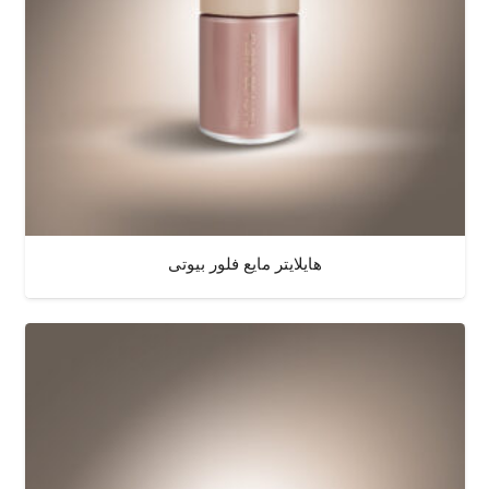
هایلایتر مایع فلور بیوتی