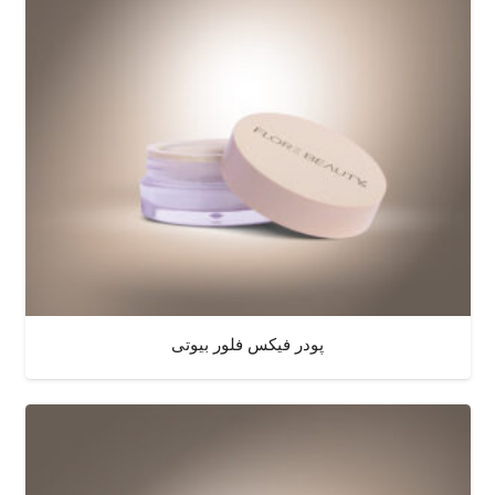
پودر فیکس فلور بیوتی