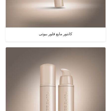
کانتور مایع فلور بیوتی