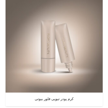
کرم پودر تیوپی فلور بیوتی