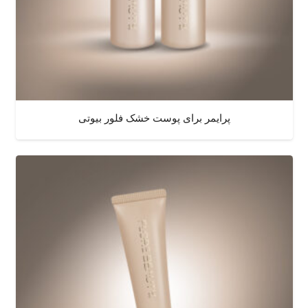
پرایمر برای پوست خشک فلور بیوتی