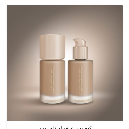
کرم پودر شیشه ای فلور بیوتی