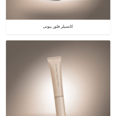
کانسیلر فلور بیوتی