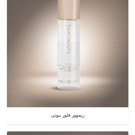
ریموور فلور بیوتی