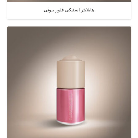
هایلایتر استیکی فلور بیوتی