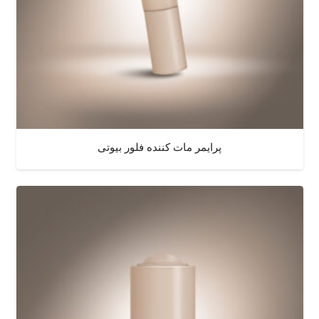
پرایمر مات کننده فلور بیوتی