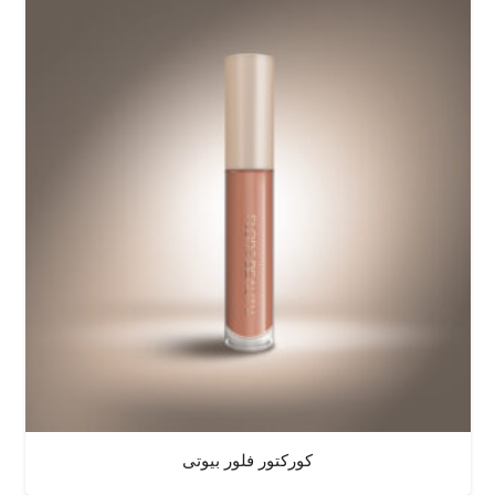
کورکتور فلور بیوتی