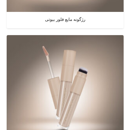
رژگونه مایع فلور بیوتی