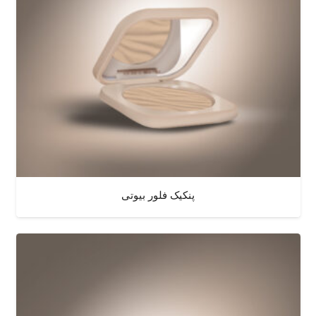
پنکیک فلور بیوتی